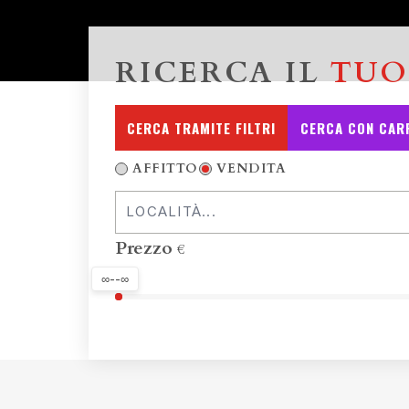
RICERCA IL
TUO
CERCA TRAMITE FILTRI
CERCA CON CARR
AFFITTO
VENDITA
Prezzo
€
∞--∞