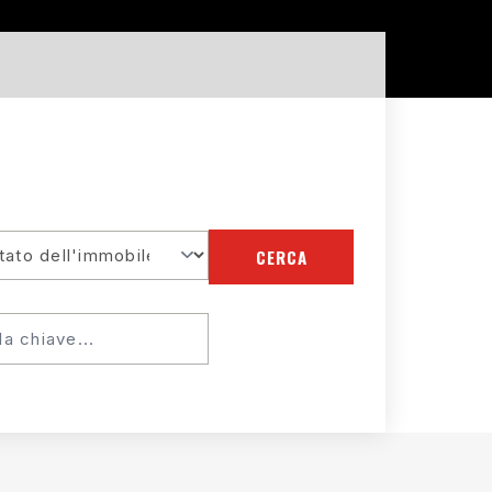
CERCA