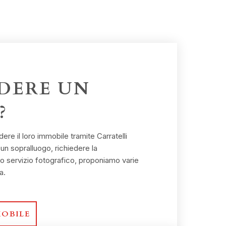
DERE UN
?
re il loro immobile tramite Carratelli
 un sopralluogo, richiedere la
 servizio fotografico, proponiamo varie
a.
MOBILE