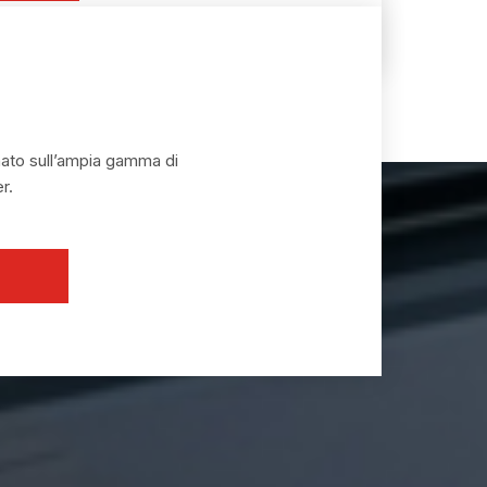
rnato sull’ampia gamma di
r.