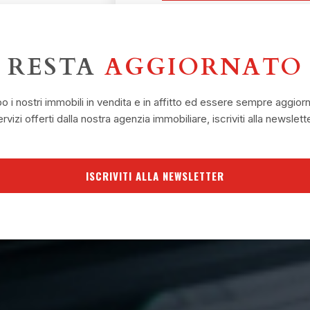
RESTA
AGGIORNATO
o i nostri immobili in vendita e in affitto ed essere sempre aggio
ervizi offerti dalla nostra agenzia immobiliare, iscriviti alla newslette
ISCRIVITI ALLA NEWSLETTER