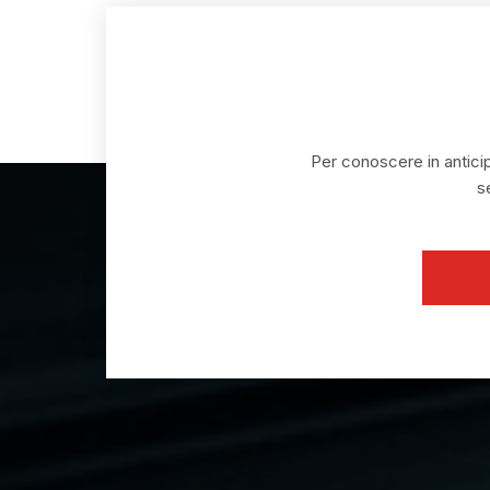
Per conoscere in anticip
s